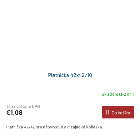
Platnička 42x42/10
Skladom (1-2 dni)
€1,33 vrátane DPH
€1,08
Do košíka
Platnička 42x42 pre nábytkové a dizajnové kolieska.