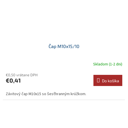
Čap M10x15/10
Skladom (1-2 dni)
€0,50 vrátane DPH
€0,41
Do košíka
Závitový čap M10x15 so šesťhranným krúžkom.