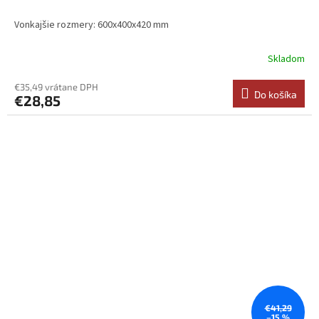
Vonkajšie rozmery: 600x400x420 mm
Skladom
€35,49 vrátane DPH
Do košíka
€28,85
€41,29
–15 %