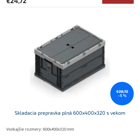
€24,72
€28,72
–5 %
Skladacia prepravka plná 600x400x320 s vekom
Vonkajšie rozmery: 600x400x320 mm