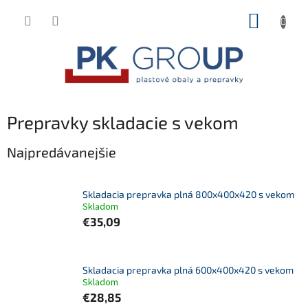
Prejsť
NÁKUP
na
obsah
KOŠÍK
Prepravky skladacie s vekom
Najpredávanejšie
Skladacia prepravka plná 800x400x420 s vekom
Skladom
€35,09
Skladacia prepravka plná 600x400x420 s vekom
Skladom
€28,85