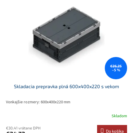
€26,25
–5 %
Skladacia prepravka plná 600x400x220 s vekom
Vonkajšie rozmery: 600x400x220 mm
Skladom
€30,41 vrátane DPH
Do košíka