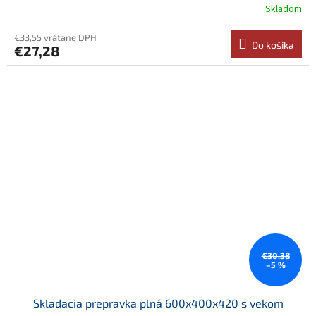
Skladom
€33,55 vrátane DPH
Do košíka
€27,28
€30,38
–5 %
Skladacia prepravka plná 600x400x420 s vekom