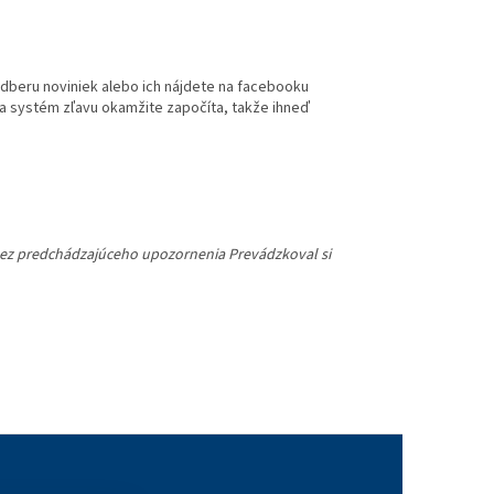
dberu noviniek alebo ich nájdete na facebooku
a a systém zľavu okamžite započíta, takže ihneď
bez predchádzajúceho upozornenia Prevádzkoval si