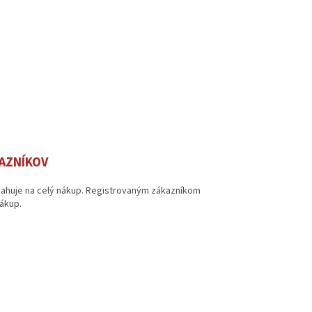
KAZNÍKOV
vzťahuje na celý nákup. Registrovaným zákazníkom
nákup.