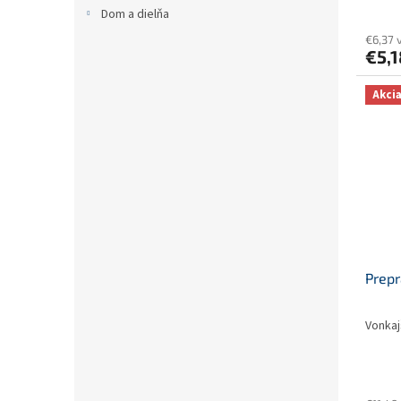
Dom a dielňa
€6,37 
€5,1
Akci
Prep
Vonkaj