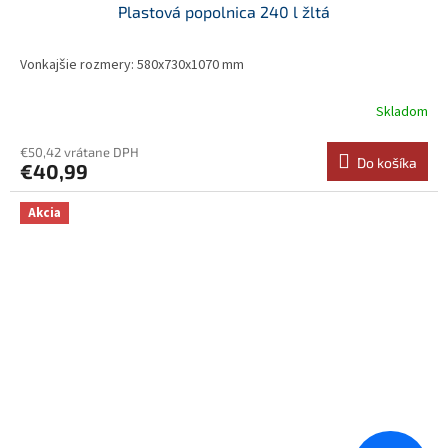
Plastová popolnica 240 l žltá
Vonkajšie rozmery: 580x730x1070 mm
Skladom
€50,42 vrátane DPH
Do košíka
€40,99
Akcia