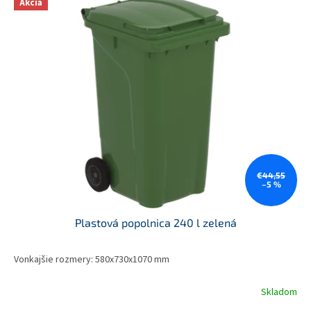
Akcia
€44,55
–5 %
Plastová popolnica 240 l zelená
Vonkajšie rozmery: 580x730x1070 mm
Skladom