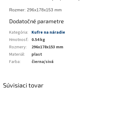
Rozmer: 296x178x153 mm
Dodatočné parametre
Kategória
:
Kufre na náradie
Hmotnosť
:
0.54 kg
Rozmery
:
296x178x153 mm
Materiál
:
plast
Farba
:
čierna/sivá
Súvisiaci tovar