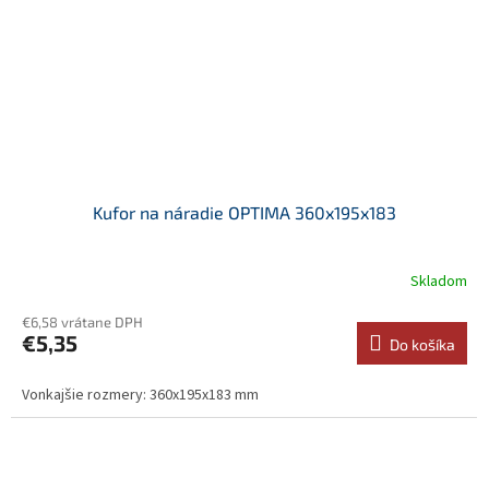
Kufor na náradie OPTIMA 360x195x183
Skladom
€6,58 vrátane DPH
€5,35
Do košíka
Vonkajšie rozmery: 360x195x183 mm