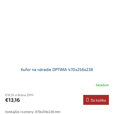
Kufor na náradie OPTIMA 470x256x238
Skladom
€16,19 vrátane DPH
€13,16
Do košíka
Vonkajšie rozmery: 470x256x238 mm