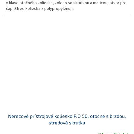
v hlave otočného kolieska, koleso so skrutkou a maticou, otvor pre
čap. Stred kolieska z polypropylénu,...
Nerezové prístrojové koliesko PJO 50, otočné s brzdou,
stredová skrutka