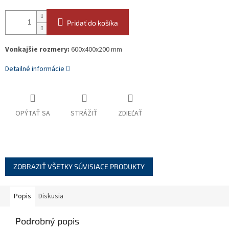
Pridať do košíka
Vonkajšie rozmery:
600x400x200 mm
Detailné informácie
OPÝTAŤ SA
STRÁŽIŤ
ZDIEĽAŤ
ZOBRAZIŤ VŠETKY SÚVISIACE PRODUKTY
Popis
Diskusia
Podrobný popis