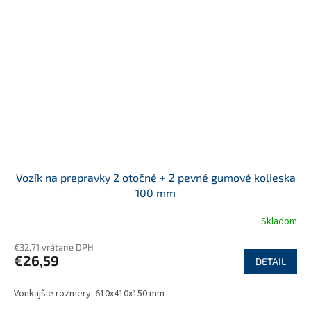
Vozík na prepravky 2 otočné + 2 pevné gumové kolieska
100 mm
Skladom
€32,71 vrátane DPH
€26,59
DETAIL
Vonkajšie rozmery: 610x410x150 mm