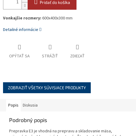
Pridať do košíka
Vonkajšie rozmery:
600x400x300 mm
Detailné informácie
OPÝTAŤ SA
STRÁŽIŤ
ZDIEĽAŤ
ZOBRAZIŤ VŠETKY SÚVISIACE PRODUKTY
Popis
Diskusia
Podrobný popis
Prepravka E3 je vhodná na prepravu a skladovanie mäsa,