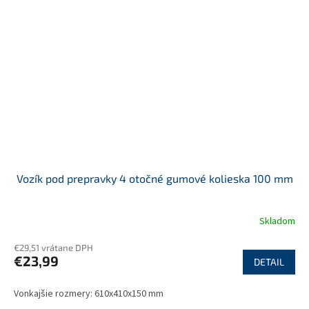
Vozík pod prepravky 4 otočné gumové kolieska 100 mm
Skladom
€29,51 vrátane DPH
€23,99
DETAIL
Vonkajšie rozmery: 610x410x150 mm