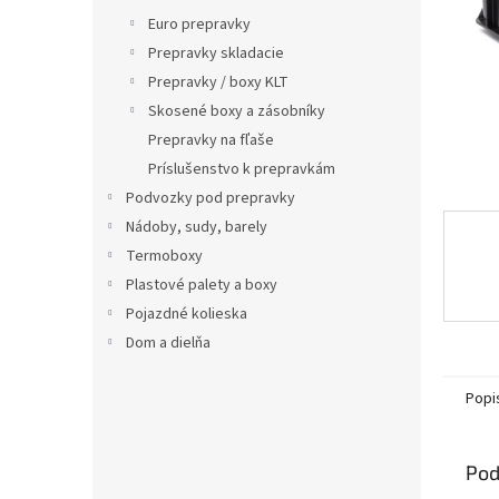
Euro prepravky
Prepravky skladacie
Prepravky / boxy KLT
Skosené boxy a zásobníky
Prepravky na fľaše
Príslušenstvo k prepravkám
Podvozky pod prepravky
Nádoby, sudy, barely
Termoboxy
Plastové palety a boxy
Pojazdné kolieska
Dom a dielňa
Popi
Pod