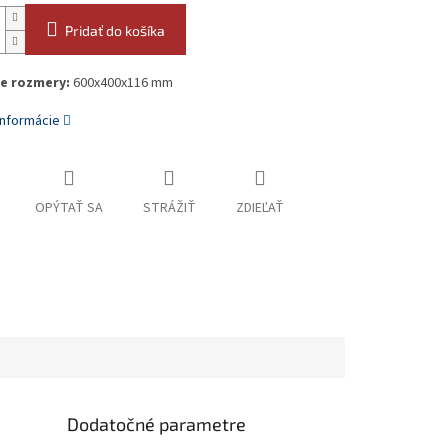
Pridať do košíka
e rozmery:
600x400x116 mm
informácie
OPÝTAŤ SA
STRÁŽIŤ
ZDIEĽAŤ
Dodatočné parametre