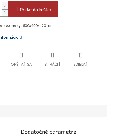
Pridať do košíka
e rozmery:
600x400x420 mm
informácie
OPÝTAŤ SA
STRÁŽIŤ
ZDIEĽAŤ
Dodatočné parametre