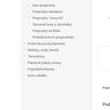
Euro prepravky
Prepravky skladacie
Prepravky / boxy KLT
Skosené boxy a zásobníky
Prepravky na fľaše
Príslušenstvo k prepravkám
Podvozky pod prepravky
Nádoby, sudy, barely
Termoboxy
Plastové palety a boxy
Pojazdné kolieska
Dom a dielňa
Popi
Pod