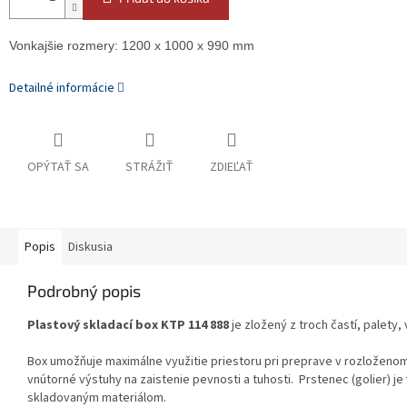
Vonkajšie rozmery: 1200 x 1000 x 990 mm
Detailné informácie
OPÝTAŤ SA
STRÁŽIŤ
ZDIEĽAŤ
Popis
Diskusia
Podrobný popis
Plastový skladací box KTP 114 888 
je zložený z troch častí, palety,
Box umožňuje maximálne využitie priestoru pri preprave v rozloženom
vnútorné výstuhy na zaistenie pevnosti a tuhosti.  Prstenec (golier)
skladovaným materiálom.