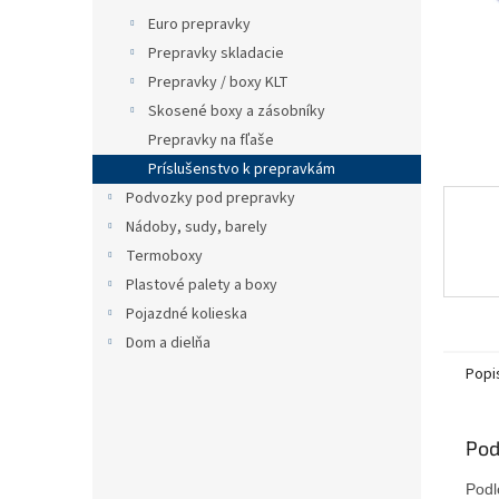
Euro prepravky
Prepravky skladacie
Prepravky / boxy KLT
Skosené boxy a zásobníky
Prepravky na fľaše
Príslušenstvo k prepravkám
Podvozky pod prepravky
Nádoby, sudy, barely
Termoboxy
Plastové palety a boxy
Pojazdné kolieska
Dom a dielňa
Popi
Pod
Podl