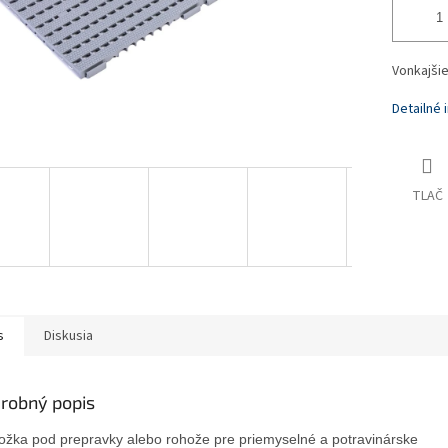
Vonkajši
Detailné 
TLAČ
s
Diskusia
robný popis
ožka pod prepravky alebo rohože pre priemyselné a potravinárske 