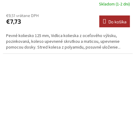
Skladom (1-2 dni)
€9,51 vrátane DPH
€7,73
Do košíka
Pevné koliesko 125 mm, Vidlica kolieska z oceľového výlisku,
pozinkovaná, koleso upevnené skrutkou a maticou, upevnenie
pomocou dosky. Stred kolesa z polyamidu, posuvné uloženie...