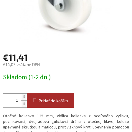
€11,41
€14,03 vrátane DPH
Jednotková
Skladom (1-2 dni)
cena:
Pridať do košíka
Otočné koliesko 125 mm, Vidlica kolieska z oceľového výlisku,
pozinkovaná, dvojradová guličková dráha v otočnej hlave, koleso
upevnené skrutkou a maticou, protivláknový kryt, upevnenie pomocou