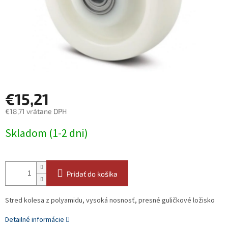
€15,21
€18,71 vrátane DPH
Jednotková
Skladom (1-2 dni)
cena:
Pridať do košíka
Stred kolesa z polyamidu, vysoká nosnosť, presné guličkové ložisko
Detailné informácie