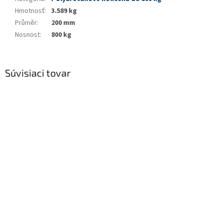
Hmotnosť
:
3.589 kg
Průměr
:
200 mm
Nosnost
:
800 kg
Súvisiaci tovar