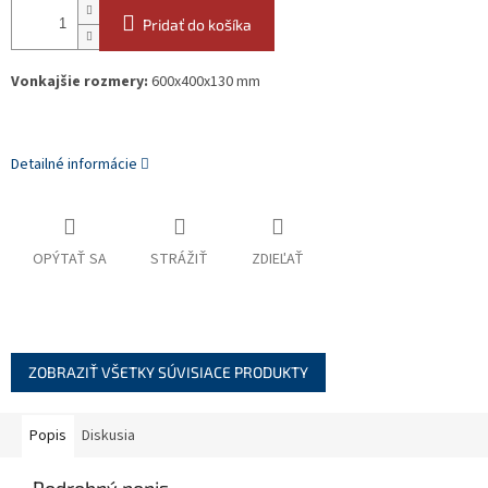
Pridať do košíka
Vonkajšie rozmery:
600x400x130 mm
Detailné informácie
OPÝTAŤ SA
STRÁŽIŤ
ZDIEĽAŤ
ZOBRAZIŤ VŠETKY SÚVISIACE PRODUKTY
Popis
Diskusia