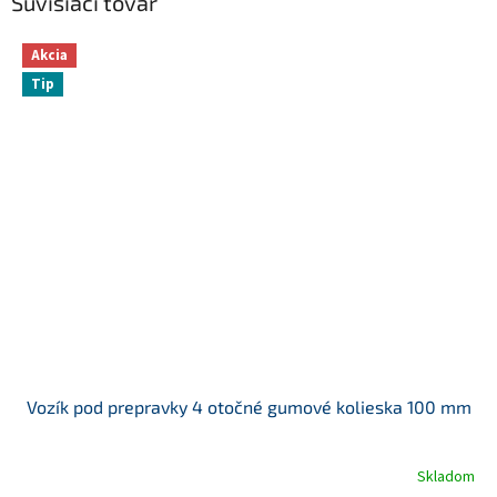
Súvisiaci tovar
Akcia
Tip
Vozík pod prepravky 4 otočné gumové kolieska 100 mm
Skladom