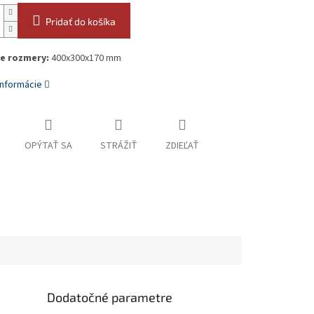
Pridať do košíka
e rozmery:
400x300x170 mm
informácie
OPÝTAŤ SA
STRÁŽIŤ
ZDIEĽAŤ
Dodatočné parametre