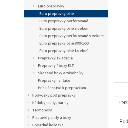
Euro prepravky
Euro prepravky plné
Euro prepravky perforované
Euro prepravky plné s vekom
Euro prepravky perforované s vekom
Euro prepravky plné 800x600
Euro prepravky plné farebné
Prepravky skladacie
Prepravky / boxy KLT
Skosené boxy a zásobníky
Prepravky na fľaše
Príslušenstvo k prepravkám
Podvozky pod prepravky
Popi
Nádoby, sudy, barely
Termoboxy
Plastové palety a boxy
Pod
Pojazdné kolieska