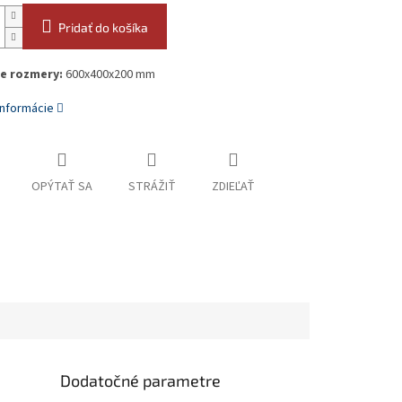
Pridať do košíka
e rozmery:
600x400x200 mm
informácie
OPÝTAŤ SA
STRÁŽIŤ
ZDIEĽAŤ
Dodatočné parametre