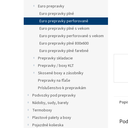
Euro prepravky
Euro prepravky plné
Euro prepravky perforované
Euro prepravky plné s vekom
Euro prepravky perforované s vekom
Euro prepravky plné 800x600
Euro prepravky plné farebné
Prepravky skladacie
Prepravky / boxy KLT
Skosené boxy a zásobníky
Prepravky na fľaše
Príslušenstvo k prepravkám
Podvozky pod prepravky
Popi
Nádoby, sudy, barely
Termoboxy
Plastové palety a boxy
Pod
Pojazdné kolieska