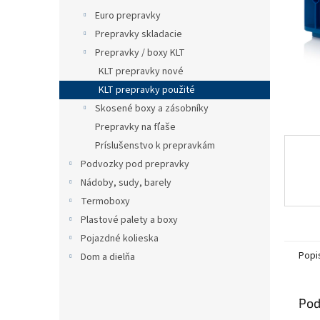
Euro prepravky
Prepravky skladacie
Prepravky / boxy KLT
KLT prepravky nové
KLT prepravky použité
Skosené boxy a zásobníky
Prepravky na fľaše
Príslušenstvo k prepravkám
Podvozky pod prepravky
Nádoby, sudy, barely
Termoboxy
Plastové palety a boxy
Pojazdné kolieska
Popi
Dom a dielňa
Pod