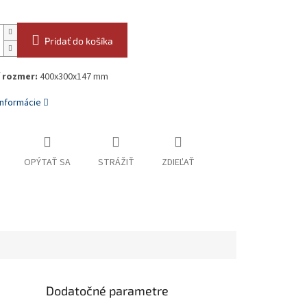
Pridať do košíka
 rozmer:
400x300x147 mm
informácie
OPÝTAŤ SA
STRÁŽIŤ
ZDIEĽAŤ
Dodatočné parametre