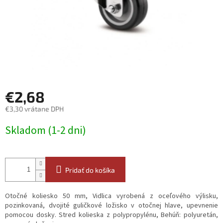
€2,68
€3,30 vrátane DPH
Jednotková
Skladom (1-2 dni)
cena:
Pridať do košíka
Otočné koliesko 50 mm, Vidlica vyrobená z oceľového výlisku,
pozinkovaná, dvojité guličkové ložisko v otočnej hlave, upevnenie
pomocou dosky. Stred kolieska z polypropylénu, Behúň: polyuretán,