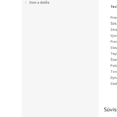
Dom a dielňa
Tec
Pri
Šír
Str
Vyo
Pre
Sta
Tep
Šta
Pol
Tvr
Dyn
Sta
Súvis