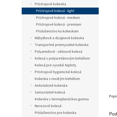
Prístrojové kolieska
Prístrojové kolesá - light
Prístrojové kolesá - medium
Prístrojové kolesá - premium
Príslušenstvo ku kolieskam
Nábytkové a dizajnové kolieska
Transportné priemyselné kolieska
Polyamidové - silónové kolesá
Kolesá s polyuretánovým behúňom
Kolesá pre vysoké teploty
Prístrojové hygienické kolesá
Kolieska s modrým behúňom
Antistatické kolieska
Samostatné kolesá
Popi
Kolieska s termoplastickou gumou
Nerezové kolesá
Príslušenstvo pre kolieska
Pod