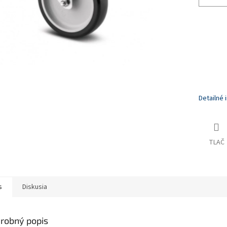
Detailné 
TLAČ
s
Diskusia
robný popis