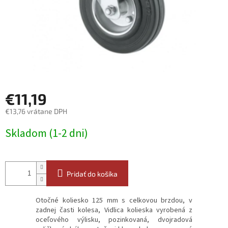
€11,19
€13,76 vrátane DPH
Jednotková
Skladom (1-2 dni)
cena:
Pridať do košíka
Otočné koliesko 125 mm s celkovou brzdou, v
zadnej časti kolesa, Vidlica kolieska vyrobená z
oceľového výlisku, pozinkovaná, dvojradová