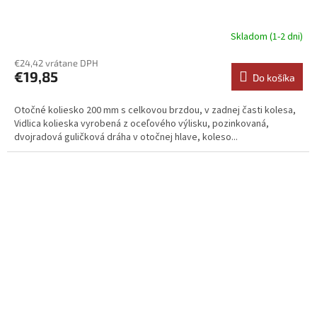
Skladom (1-2 dni)
€24,42 vrátane DPH
€19,85
Do košíka
Otočné koliesko 200 mm s celkovou brzdou, v zadnej časti kolesa,
Vidlica kolieska vyrobená z oceľového výlisku, pozinkovaná,
dvojradová guličková dráha v otočnej hlave, koleso...