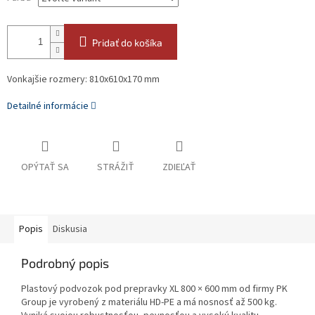
Pridať do košíka
Vonkajšie rozmery: 810x610x170 mm
Detailné informácie
OPÝTAŤ SA
STRÁŽIŤ
ZDIEĽAŤ
Popis
Diskusia
Podrobný popis
Plastový podvozok pod prepravky XL 800 × 600 mm od firmy PK
Group je vyrobený z materiálu HD-PE a má nosnosť až 500 kg.