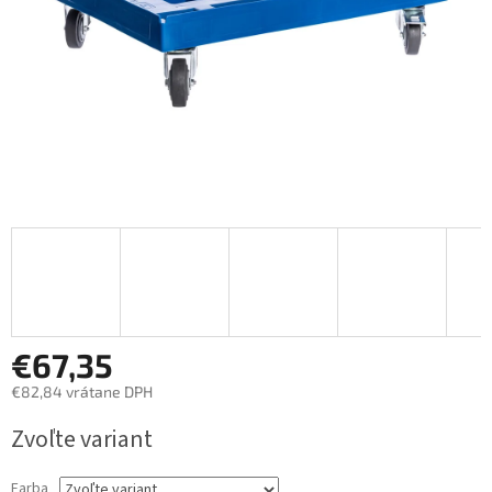
€67,35
€82,84 vrátane DPH
Jednotková
Zvoľte variant
cena:
Farba