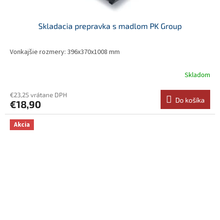
Skladacia prepravka s madlom PK Group
Vonkajšie rozmery: 396x370x1008 mm
Skladom
€23,25 vrátane DPH
Do košíka
€18,90
Akcia