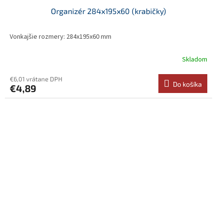
Organizér 284x195x60 (krabičky)
Vonkajšie rozmery: 284x195x60 mm
Skladom
€6,01 vrátane DPH
Do košíka
€4,89