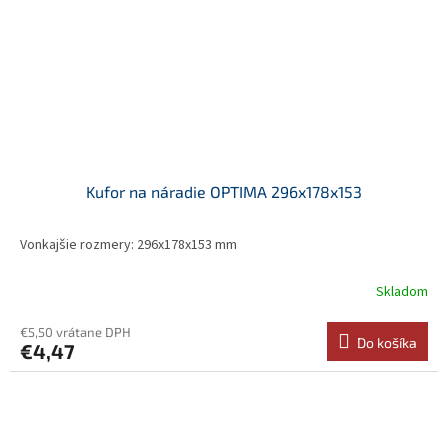
Kufor na náradie OPTIMA 296x178x153
Vonkajšie rozmery: 296x178x153 mm
Skladom
€5,50 vrátane DPH
Do košíka
€4,47