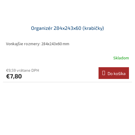
Organizér 284x243x60 (krabičky)
Vonkajšie rozmery: 284x243x60 mm
Skladom
€9,59 vrátane DPH
Do košíka
€7,80