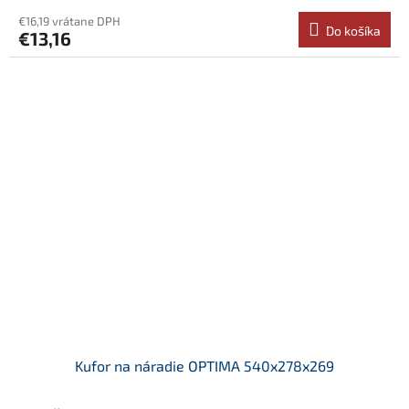
€16,19 vrátane DPH
Do košíka
€13,16
Kufor na náradie OPTIMA 540x278x269