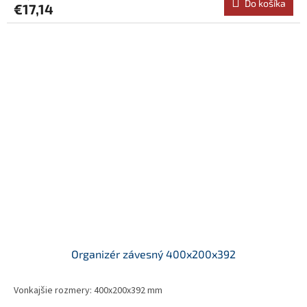
Do košíka
€17,14
Organizér závesný 400x200x392
Vonkajšie rozmery: 400x200x392 mm