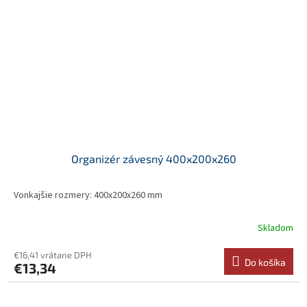
Organizér závesný 400x200x260
Vonkajšie rozmery: 400x200x260 mm
Skladom
€16,41 vrátane DPH
Do košíka
€13,34