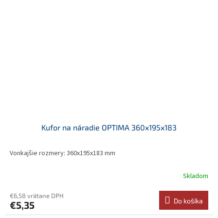
Kufor na náradie OPTIMA 360x195x183
Vonkajšie rozmery: 360x195x183 mm
Skladom
€6,58 vrátane DPH
Do košíka
€5,35