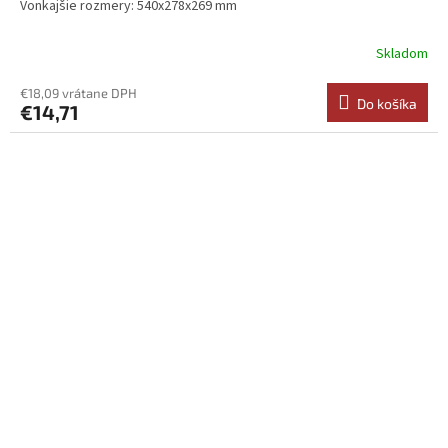
Vonkajšie rozmery: 540x278x269 mm
Skladom
€18,09 vrátane DPH
Do košíka
€14,71