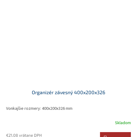
Organizér závesný 400x200x326
Vonkajšie rozmery: 400x200x326 mm
Skladom
€21,08 vrátane DPH