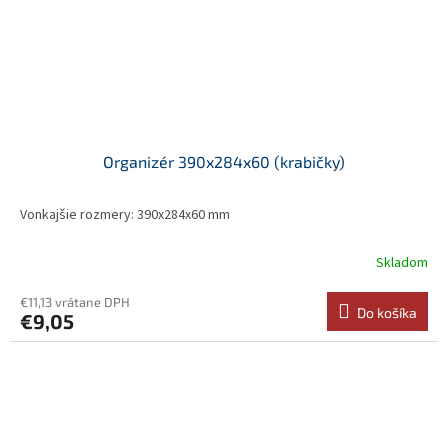
Organizér 390x284x60 (krabičky)
Vonkajšie rozmery: 390x284x60 mm
Skladom
€11,13 vrátane DPH
Do košíka
€9,05