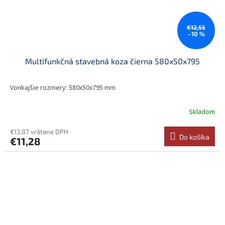
€12,55
–10 %
Multifunkčná stavebná koza čierna 580x50x795
Vonkajšie rozmery: 580x50x795 mm
Skladom
€13,87 vrátane DPH
Do košíka
€11,28